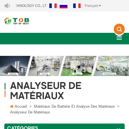
TECHNOLOGY CO., LTD..
Français
ANALYSEUR DE
MATÉRIAUX
Accueil
>
Matériaux De Batterie Et Analyse Des Matériaux
>
Analyseur De Matériaux
CATÉGORIES