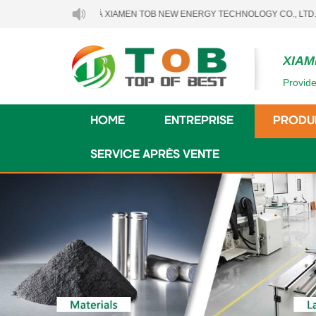
BIENVENUE À XIAMEN TOB NEW ENERGY TECHNOLOGY CO., LTD..
XIAM
Provide
HOME
ENTREPRISE
PRODU
SERVICE APRÈS VENTE