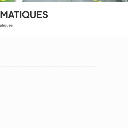
SMATIQUES
atiques