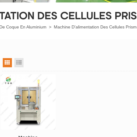
TATION DES CELLULES PRI
 De Coque En Aluminium
>
Machine D'alimentation Des Cellules Prism
vue grille
vue liste