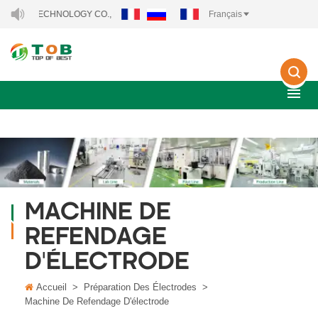
Y TECHNOLOGY CO., LTD..
Français
MACHINE DE
REFENDAGE
D'ÉLECTRODE
Accueil
>
Préparation Des Électrodes
>
Machine De Refendage D'électrode