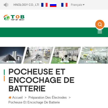
TECHNOLOGY CO., LTD..
Français
POCHEUSE ET
ENCOCHAGE DE
BATTERIE
Accueil
>
Préparation Des Électrodes
>
Pocheuse Et Encochage De Batterie