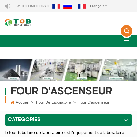
 ENERGY TECHNOLOGY CO., LTD..
Français
FOUR D'ASCENSEUR
Accueil
>
Four De Laboratoire
>
Four D'ascenseur
CATÉGORIES
le four tubulaire de laboratoire est l'équipement de laboratoire