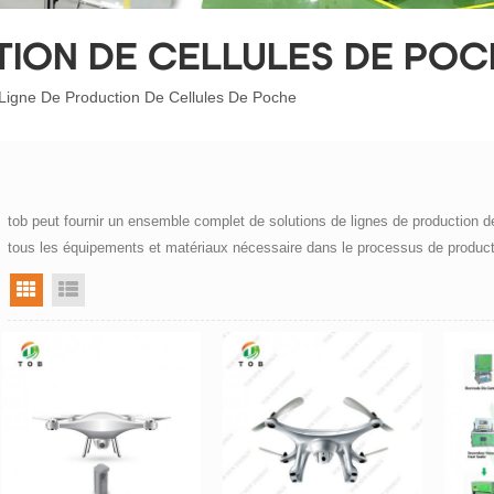
TION DE CELLULES DE POC
Ligne De Production De Cellules De Poche
tob peut fournir un ensemble complet de solutions de lignes de production d
tous les équipements et matériaux
nécessaire dans le processus de product
vue grille
vue liste