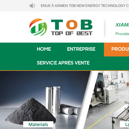
BIENVENUE À XIAMEN TOB NEW ENERGY TECHNOLOGY CO., LTD..
XIAM
Provide
HOME
ENTREPRISE
PRODU
SERVICE APRÈS VENTE