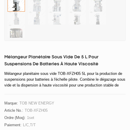
Mélangeur Planétaire Sous Vide De 5 L Pour
Suspensions De Batteries À Haute Viscosité
Mélangeur planétaire sous vide TOB-XFZH05 5L pour la production de
suspensions pour batteries à l'échelle pilote. Combine le dégazage sous
vide et la dispersion à haute viscosité pour une production stable de
matériaux d'électrode.
Marque:
TOB NEW ENERGY
Article No.:
TOB-XFZH05
Ordre (moq):
1set
Paiement:
L/C,T/T