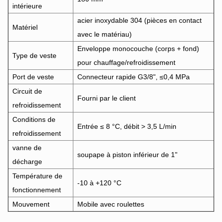
intérieure
acier inoxydable 304 (pièces en contact
Matériel
avec le matériau)
Enveloppe monocouche (corps + fond)
Type de veste
pour chauffage/refroidissement
Port de veste
Connecteur rapide G3/8", ≤0,4 MPa
Circuit de
Fourni par le client
refroidissement
Conditions de
Entrée ≤ 8 °C, débit > 3,5 L/min
refroidissement
vanne de
soupape à piston inférieur de 1"
décharge
Température de
-10 à +120 °C
fonctionnement
Mouvement
Mobile avec roulettes