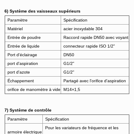
6) Système des vaisseaux supérieurs
Paramètre
Spécification
Matériel
acier inoxydable 304
Entrée de poudre
Raccord rapide DN50 avec voyant
Entrée de liquide
connecteur rapide ISO 1/2"
Port d'éclairage
DN50
port d'aspiration
G1/2"
port d'azote
G1/2"
Échappement
Partagé avec l'orifice d'aspiration
orifice de manomètre à vide
M14×1,5
7) Système de contrôle
Paramètre
Spécification
Pour les variateurs de fréquence et les
armoire électrique