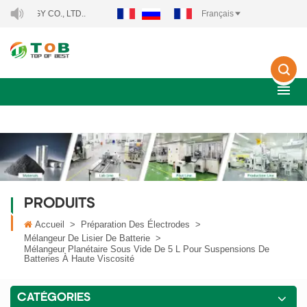
BIENVENUE À XIAMEN TOB NEW ENERGY TECHNO
Français
PRODUITS
Accueil
>
Préparation Des Électrodes
>
Mélangeur De Lisier De Batterie
>
Mélangeur Planétaire Sous Vide De 5 L Pour Suspensions De
Batteries À Haute Viscosité
CATÉGORIES