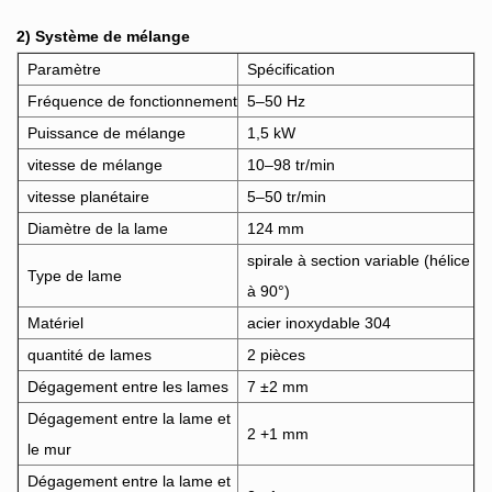
2) Système de mélange
Paramètre
Spécification
Fréquence de fonctionnement
5–50 Hz
Puissance de mélange
1,5 kW
vitesse de mélange
10–98 tr/min
vitesse planétaire
5–50 tr/min
Diamètre de la lame
124 mm
spirale à section variable (hélice
Type de lame
à 90°)
Matériel
acier inoxydable 304
quantité de lames
2 pièces
Dégagement entre les lames
7 ±2 mm
Dégagement entre la lame et
2 +1 mm
le mur
Dégagement entre la lame et