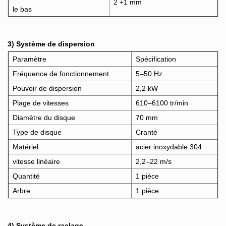
2 +1 mm
le bas
3) Système de dispersion
Paramètre
Spécification
Fréquence de fonctionnement
5–50 Hz
Pouvoir de dispersion
2,2 kW
Plage de vitesses
610–6100 tr/min
Diamètre du disque
70 mm
Type de disque
Cranté
Matériel
acier inoxydable 304
vitesse linéaire
2,2–22 m/s
Quantité
1 pièce
Arbre
1 pièce
4) Système de raclage