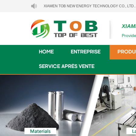
BIENVENUE À XIAMEN TOB NEW ENERGY TECHNOLOGY CO., LTD..
XIAM
Provide
HOME
ENTREPRISE
PRODU
SERVICE APRÈS VENTE