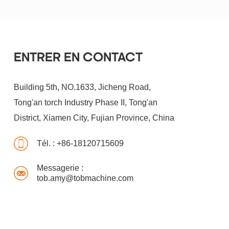
ENTRER EN CONTACT
Building 5th, NO.1633, Jicheng Road,
Tong'an torch Industry Phase II, Tong'an
District, Xiamen City, Fujian Province, China
Tél. :
+86-18120715609
Messagerie :
tob.amy@tobmachine.com