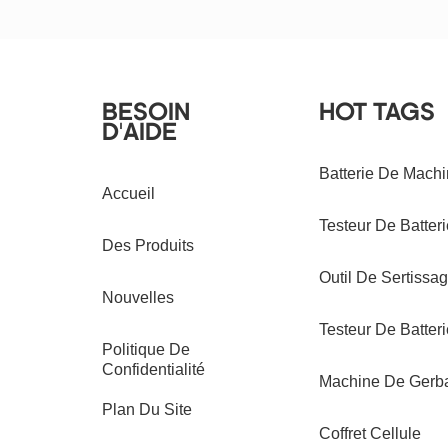
BESOIN
HOT TAGS
D'AIDE
Batterie De Mach
Accueil
Testeur De Batteri
Des Produits
Outil De Sertissag
Nouvelles
Testeur De Batteri
Politique De
Confidentialité
Machine De Gerba
Plan Du Site
Coffret Cellule