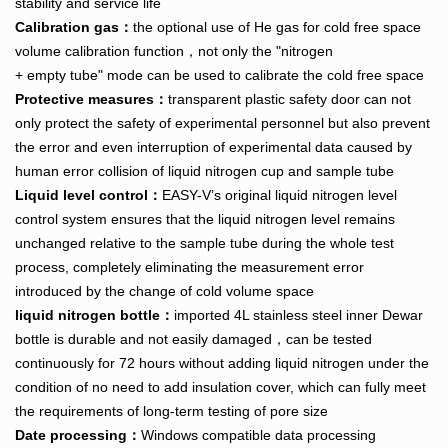
stability and service life
Calibration gas：
the optional use of He gas for cold free space
volume calibration function，not only the "nitrogen
+ empty tube" mode can be used to calibrate the cold free space
Protective measures：
transparent plastic safety door can not
only protect the safety of experimental personnel but also prevent
the error and even interruption of experimental data caused by
human error collision of liquid nitrogen cup and sample tube
Liquid level control：
EASY-V’s original liquid nitrogen level
control system ensures that the liquid nitrogen level remains
unchanged relative to the sample tube during the whole test
process, completely eliminating the measurement error
introduced by the change of cold volume space
liquid nitrogen bottle：
imported 4L stainless steel inner Dewar
bottle is durable and not easily damaged，can be tested
continuously for 72 hours without adding liquid nitrogen under the
condition of no need to add insulation cover, which can fully meet
the requirements of long-term testing of pore size
Date processing：
Windows compatible data processing