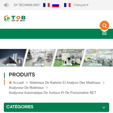
RGY TECHNOLOGY CO., LTD..
Français
PRODUITS
Accueil
>
Matériaux De Batterie Et Analyse Des Matériaux
>
Analyseur De Matériaux
>
Analyseur Automatique De Surface Et De Porosimétrie BET
CATÉGORIES