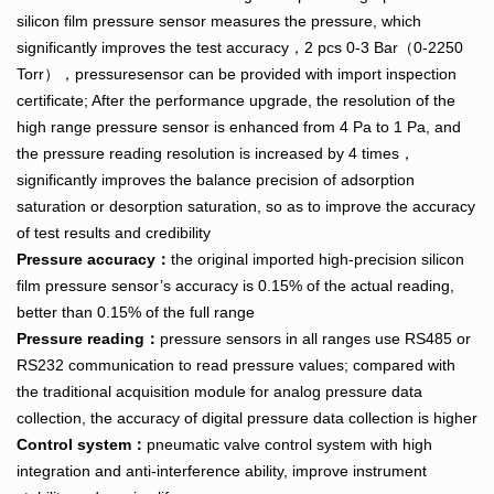
silicon film pressure sensor measures the pressure, which
significantly improves the test accuracy，2 pcs 0-3 Bar（0-2250
Torr），pressuresensor can be provided with import inspection
certificate; After the performance upgrade, the resolution of the
high range pressure sensor is enhanced from 4 Pa to 1 Pa, and
the pressure reading resolution is increased by 4 times，
significantly improves the balance precision of adsorption
saturation or desorption saturation, so as to improve the accuracy
of test results and credibility
Pressure accuracy：
the original imported high-precision silicon
film pressure sensor’s accuracy is 0.15% of the actual reading,
better than 0.15% of the full range
Pressure reading：
pressure sensors in all ranges use RS485 or
RS232 communication to read pressure values; compared with
the traditional acquisition module for analog pressure data
collection, the accuracy of digital pressure data collection is higher
Control system：
pneumatic valve control system with high
integration and anti-interference ability, improve instrument