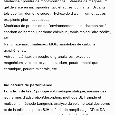
Médecine : poudre de montmorillonite ; Stéarate de magnésium,
gel de silice en micropoudre, talc et autres lubrifiants ; Diluants
tels que l'amidon et le sucre ; Hydroxyde d'aluminium et autres
excipients pharmaceutiques
Matériaux de protection de l'environnement : pin, charbon actif,
charbon de bambou, carbone chimique, tamis moléculaire zéolite,
etc.
Nanomatériaux : matériaux MOF, nanotubes de carbone,
graphène, etc.
Autres matériaux en poudre et granulaires : oxyde de
magnésium, zircone, oxyde de calcium, poudre métallique,
céramique, poudre minérale, etc.
Indicateurs de performance
Fonction de test :
principe volumétrique statique, mesure des
isothermes d'adsorption/désorption, méthode BET simple et
multipoint, méthode Langmuir, analyse du volume total des pores
et de la taille des pores BJH, théorie de remplissage DR et DA,