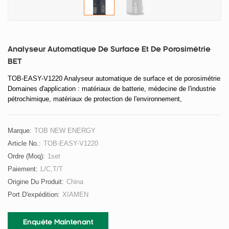
Analyseur Automatique De Surface Et De Porosimétrie
BET
TOB-EASY-V1220 Analyseur automatique de surface et de porosimétrie
Domaines d'application : matériaux de batterie, médecine de l'industrie
pétrochimique, matériaux de protection de l'environnement,
nanomatériaux et autres matériaux en poudre et granulaires.
Marque:
TOB NEW ENERGY
Article No.:
TOB-EASY-V1220
Ordre (moq):
1set
Paiement:
L/C,T/T
Origine Du Produit:
China
Port D'expédition:
XIAMEN
Enquête Maintenant