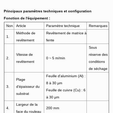
Principaux paramètres techniques et configuration
Fonction de l'équipement :
Non.
Article
Paramètre technique
Remarques
Méthode de
Revêtement de matrice à
1.
revêtement
fente
Sous
Vitesse de
réserve des
2.
0 ~ 5 m/min
revêtement
conditions
de séchage
Feuille d'aluminium (Al) :
Plage
8 à 30 µm
3.
d'épaisseur du
Feuille de cuivre (Cu) : 6
substrat
à 30 µm
Largeur de la
4.
200 mm
face du rouleau