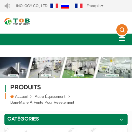
NOLOGY CO., LTD..
Français
PRODUITS
Accueil
>
Autre Équipement
>
Bain-Marie À Fente Pour Revêtement
CATÉGORIES