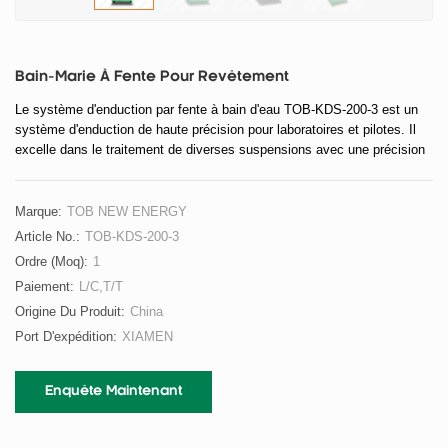
Bain-Marie À Fente Pour Revêtement
Le système d'enduction par fente à bain d'eau TOB-KDS-200-3 est un
système d'enduction de haute précision pour laboratoires et pilotes. Il
excelle dans le traitement de diverses suspensions avec une précision
et une stabilité exceptionnelles.
Marque:
TOB NEW ENERGY
Article No.:
TOB-KDS-200-3
Ordre (moq):
1
Paiement:
L/C,T/T
Origine Du Produit:
China
Port D'expédition:
XIAMEN
Enquête Maintenant