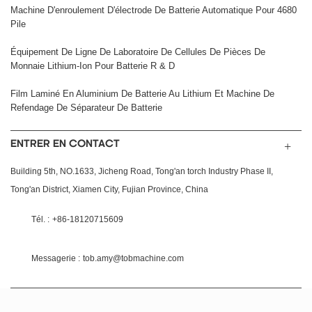
Machine D'enroulement D'électrode De Batterie Automatique Pour 4680
Pile
Équipement De Ligne De Laboratoire De Cellules De Pièces De
Monnaie Lithium-Ion Pour Batterie R & D
Film Laminé En Aluminium De Batterie Au Lithium Et Machine De
Refendage De Séparateur De Batterie
ENTRER EN CONTACT
Building 5th, NO.1633, Jicheng Road, Tong'an torch Industry Phase II,
Tong'an District, Xiamen City, Fujian Province, China
Tél. :
+86-18120715609
Messagerie :
tob.amy@tobmachine.com