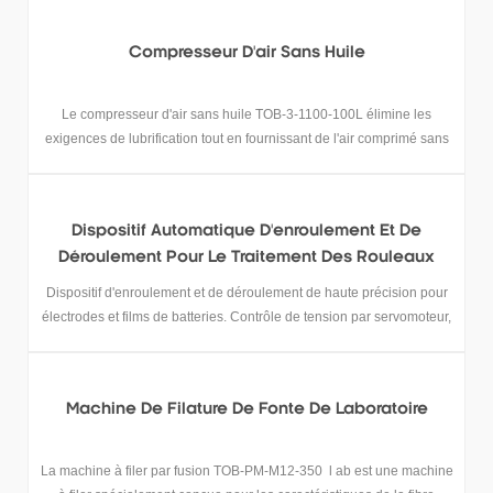
Compresseur D'air Sans Huile
Le compresseur d'air sans huile TOB-3-1100-100L élimine les
exigences de lubrification tout en fournissant de l'air comprimé sans
contaminant.
Dispositif Automatique D'enroulement Et De
Déroulement Pour Le Traitement Des Rouleaux
D'électrodes De Batterie
Dispositif d'enroulement et de déroulement de haute précision pour
électrodes et films de batteries. Contrôle de tension par servomoteur,
précision de ±0,5 mm. Demandez une solution sur mesure.
Machine De Filature De Fonte De Laboratoire
La machine à filer par fusion TOB-PM-M12-350 l ab est une machine