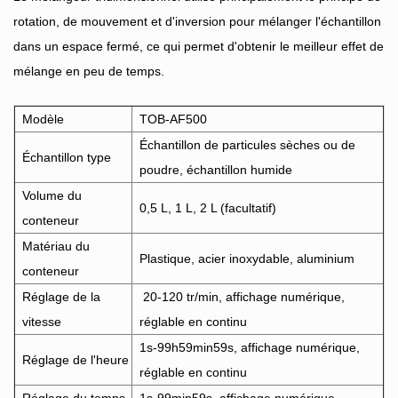
rotation, de mouvement et d'inversion pour mélanger l'échantillon
dans un espace fermé, ce qui permet d'obtenir le meilleur effet de
mélange en peu de temps.
Modèle
TOB-AF500
Échantillon de particules sèches ou de
Échantillon type
poudre, échantillon humide
Volume du
0,5 L, 1 L, 2 L (facultatif)
conteneur
Matériau du
Plastique, acier inoxydable, aluminium
conteneur
Réglage de la
20-120 tr/min, affichage numérique,
vitesse
réglable en continu
1s-99h59min59s, affichage numérique,
Réglage de l'heure
réglable en continu