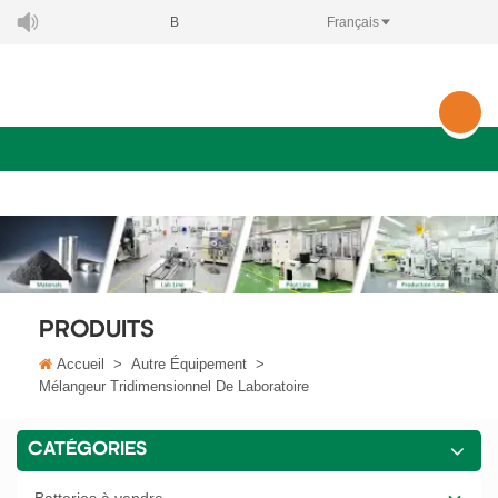
BIENVENUE À XIAMEN TOB NEW ENERGY TECHNOLOGY CO.
Français
PRODUITS
Accueil
>
Autre Équipement
>
Mélangeur Tridimensionnel De Laboratoire
CATÉGORIES