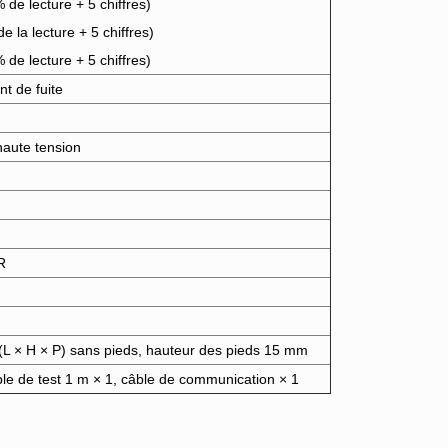
e lecture + 5 chiffres)
la lecture + 5 chiffres)
e lecture + 5 chiffres)
t de fuite
haute tension
R
 × H × P) sans pieds, hauteur des pieds 15 mm
ble de test 1 m × 1, câble de communication × 1