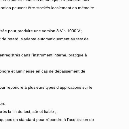
uration peuvent être stockés localement en mémoire.
isée pour produire une version 8 V ~ 1000 V ;
t de retard, s'adapte automatiquement au test de
registrés dans l'instrument interne, pratique à
 sonore et lumineuse en cas de dépassement de
ur répondre à plusieurs types d'applications sur le
on.
la fin du test, sûr et fiable ;
quipés en standard pour répondre à l'acquisition de