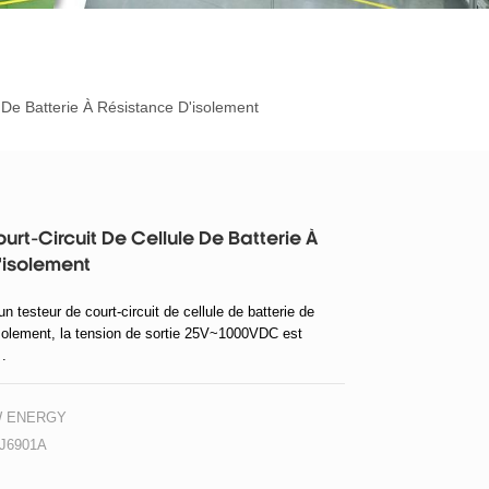
 De Batterie À Résistance D'isolement
urt-Circuit De Cellule De Batterie À
'isolement
testeur de court-circuit de cellule de batterie de
isolement, la tension de sortie 25V~1000VDC est
u
.
W ENERGY
J6901A