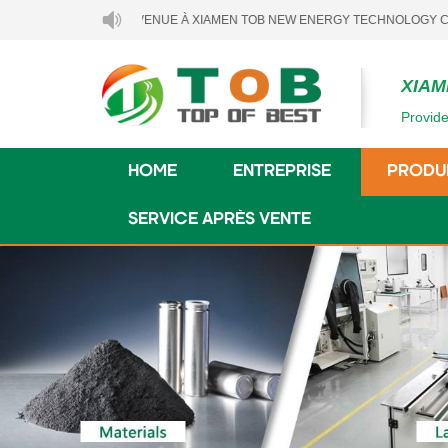
BIENVENUE À XIAMEN TOB NEW ENERGY TECHNOLOGY CO., LTD..
XIAM
Provide
HOME
ENTREPRISE
PRODU
SERVICE APRÈS VENTE