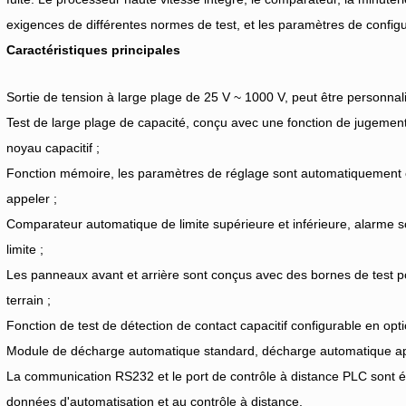
exigences de différentes normes de test, et les paramètres de config
Caractéristiques principales
Sortie de tension à large plage de 25 V ~ 1000 V, peut être personnal
Test de large plage de capacité, conçu avec une fonction de jugemen
noyau capacitif ;
Fonction mémoire, les paramètres de réglage sont automatiquement en
appeler ;
Comparateur automatique de limite supérieure et inférieure, alarme
limite ;
Les panneaux avant et arrière sont conçus avec des bornes de test po
terrain ;
Fonction de test de détection de contact capacitif configurable en opti
Module de décharge automatique standard, décharge automatique après 
La communication RS232 et le port de contrôle à distance PLC sont é
données d'automatisation et au contrôle à distance.