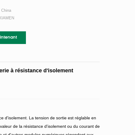
China
XIAMEN
intenant
terie à résistance d'isolement
e d'isolement. La tension de sortie est réglable en
 valeur de la résistance d'isolement ou du courant de
erie et d'autres modules numériques répondent aux