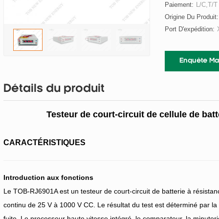
Paiement:
L/C,T/T
Origine Du Produit:
Port D'expédition:
Enquête Ma
Détails du produit
Testeur de court-circuit de cellule de bat
CARACTÉRISTIQUES
Introduction aux fonctions
Le TOB-RJ6901A est un testeur de court-circuit de batterie à résistanc
continu de 25 V à 1000 V CC. Le résultat du test est déterminé par la
fuite. Le processeur haute vitesse intégré, le comparateur, la minut