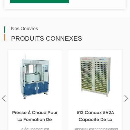
Nos Oeuvres
PRODUITS CONNEXES
512 Canaux 5V2A
Système De Formation
Capacité De La
Automatique De
Batterie Testeur De
Batterie De Presse À
L'appareil est principalement
il s'agit d'un système de