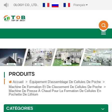
LOGY CO., LTD..
Français
PRODUITS
Accueil
>
Équipement D'assemblage De Cellules De Poche
>
Machine De Formation Et De Classement De Cellules De Poche
>
Machine De Presse À Chaud Pour La Formation De Cellules En
Pochette De Lithium
CATÉGORIES