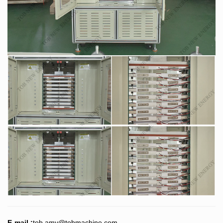
E-mail :
tob.amy@tobmachine.com