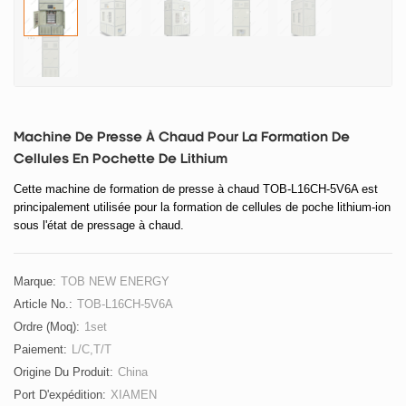
Machine De Presse À Chaud Pour La Formation De
Cellules En Pochette De Lithium
Cette machine de formation de presse à chaud TOB-L16CH-5V6A est
principalement utilisée pour la formation de cellules de poche lithium-ion
sous l'état de pressage à chaud.
Marque:
TOB NEW ENERGY
Article No.:
TOB-L16CH-5V6A
Ordre (moq):
1set
Paiement:
L/C,T/T
Origine Du Produit:
China
Port D'expédition:
XIAMEN