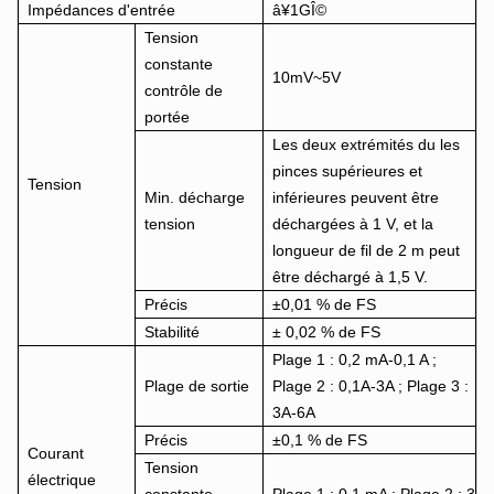
Impédances d'entrée
â¥1GÎ©
Tension
constante
10mV~5V
contrôle de
portée
Les deux extrémités du les
pinces supérieures et
Tension
Min. décharge
inférieures peuvent être
tension
déchargées à 1 V, et la
longueur de fil de 2 m peut
être déchargé à 1,5 V.
Précis
±0,01 % de FS
Stabilité
± 0,02 % de FS
Plage 1 : 0,2 mA-0,1 A ;
Plage de sortie
Plage 2 : 0,1A-3A ; Plage 3 :
3A-6A
Précis
±0,1 % de FS
Courant
Tension
électrique