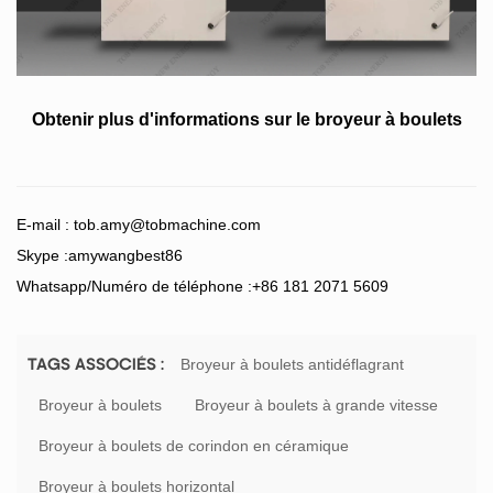
Obtenir plus d'informations sur le broyeur à boulets
E-mail :
tob.amy@tobmachine.com
Skype :amywangbest86
Whatsapp/Numéro de téléphone :+86 181 2071 5609
Broyeur à boulets antidéflagrant
TAGS ASSOCIÉS :
Broyeur à boulets
Broyeur à boulets à grande vitesse
Broyeur à boulets de corindon en céramique
Broyeur à boulets horizontal