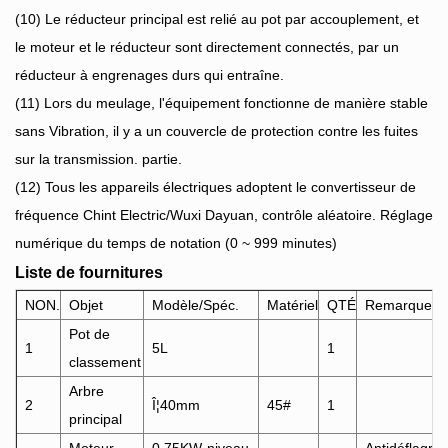
(10)
Le réducteur principal est relié au pot par accouplement, et
le moteur et le réducteur sont directement connectés, par un
réducteur à engrenages durs qui entraîne.
(11)
Lors du meulage, l'équipement fonctionne de manière stable
sans Vibration, il y a un couvercle de protection contre les fuites
sur la transmission. partie.
(12)
Tous les appareils électriques adoptent le convertisseur de
fréquence Chint Electric/Wuxi Dayuan, contrôle aléatoire. Réglage
numérique du temps de notation (0 ~ 999 minutes)
Liste de fournitures
NON.
Objet
Modèle/Spéc.
Matériel
QTÉ
Remarque
Pot de
1
5L
1
classement
Arbre
2
Î¦40mm
45#
1
principal