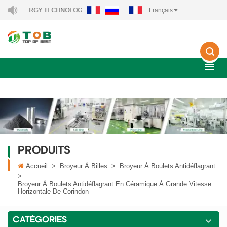
NERGY TECHNOLOGY CO., LTD..
Français
PRODUITS
Accueil
>
Broyeur À Billes
>
Broyeur À Boulets Antidéflagrant
>
Broyeur À Boulets Antidéflagrant En Céramique À Grande Vitesse
Horizontale De Corindon
CATÉGORIES