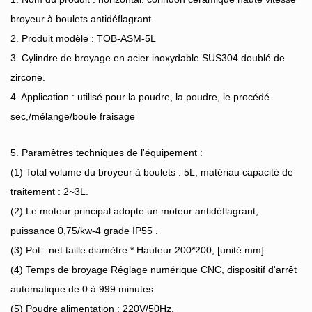
broyeur à boulets antidéflagrant
2. Produit modèle : TOB-ASM-5L
3. Cylindre de broyage en acier inoxydable SUS304 doublé de
zircone.
4. Application : utilisé pour la poudre, la poudre, le procédé
sec,/mélange/boule fraisage
5. Paramètres techniques de l'équipement :
(1) Total volume du broyeur à boulets : 5L, matériau capacité de
traitement : 2~3L.
(2) Le moteur principal adopte un moteur antidéflagrant,
puissance 0,75/kw-4 grade IP55 .
(3) Pot : net taille diamètre * Hauteur 200*200, [unité mm].
(4) Temps de broyage Réglage numérique CNC, dispositif d'arrêt
automatique de 0 à 999 minutes.
(5) Poudre alimentation : 220V/50Hz.