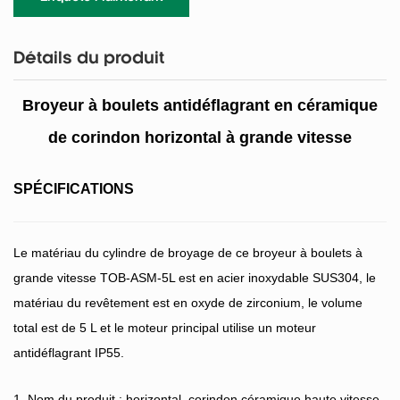
Détails du produit
Broyeur à boulets antidéflagrant en céramique
de corindon horizontal à grande vitesse
SPÉCIFICATIONS
Le matériau du cylindre de broyage de ce broyeur à boulets à
grande vitesse TOB-ASM-5L est en acier inoxydable SUS304, le
matériau du revêtement est en oxyde de zirconium, le volume
total est de 5 L et le moteur principal utilise un moteur
antidéflagrant IP55.
1. Nom du produit : horizontal. corindon céramique haute vitesse