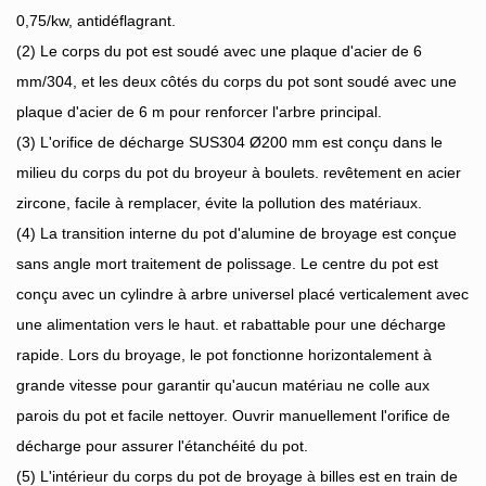
0,75/kw, antidéflagrant.
(2)
Le corps du pot est soudé avec une plaque d'acier de 6
mm/304, et les deux côtés du corps du pot sont soudé avec une
plaque d'acier de 6 m pour renforcer l'arbre principal.
(3)
L'orifice de décharge SUS304 Ø200 mm est conçu dans le
milieu du corps du pot du broyeur à boulets. revêtement en acier
zircone, facile à remplacer, évite la pollution des matériaux.
(4)
La transition interne du pot d'alumine de broyage est conçue
sans angle mort traitement de polissage. Le centre du pot est
conçu avec un cylindre à arbre universel placé verticalement avec
une alimentation vers le haut. et rabattable pour une décharge
rapide. Lors du broyage, le pot fonctionne horizontalement à
grande vitesse pour garantir qu'aucun matériau ne colle aux
parois du pot et facile nettoyer. Ouvrir manuellement l'orifice de
décharge pour assurer l'étanchéité du pot.
(5)
L'intérieur du corps du pot de broyage à billes est en train de