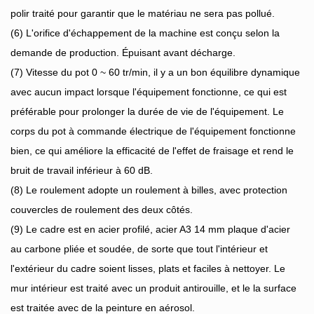
polir traité pour garantir que le matériau ne sera pas pollué.
(6)
L'orifice d'échappement de la machine est conçu selon la
demande de production. Épuisant avant décharge.
(7)
Vitesse du pot 0 ~ 60 tr/min, il y a un bon équilibre dynamique
avec aucun impact lorsque l'équipement fonctionne, ce qui est
préférable pour prolonger la durée de vie de l'équipement. Le
corps du pot à commande électrique de l'équipement fonctionne
bien, ce qui améliore la efficacité de l'effet de fraisage et rend le
bruit de travail inférieur à 60 dB.
(8)
Le roulement adopte un roulement à billes, avec protection
couvercles de roulement des deux côtés.
(9)
Le cadre est en acier profilé, acier A3 14 mm plaque d'acier
au carbone pliée et soudée, de sorte que tout l'intérieur et
l'extérieur du cadre soient lisses, plats et faciles à nettoyer. Le
mur intérieur est traité avec un produit antirouille, et le la surface
est traitée avec de la peinture en aérosol.