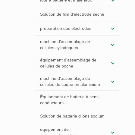
four à batterie et matériaux
Solution de film d'électrode sèche
préparation des électrodes
machine d'assemblage de
cellules cylindriques
équipement d'assemblage de
cellules de poche
machine d'assemblage de
cellules de coque en aluminium
Équipement de batterie à semi-
conducteurs
Solution de batterie d'ions sodium
équipement de