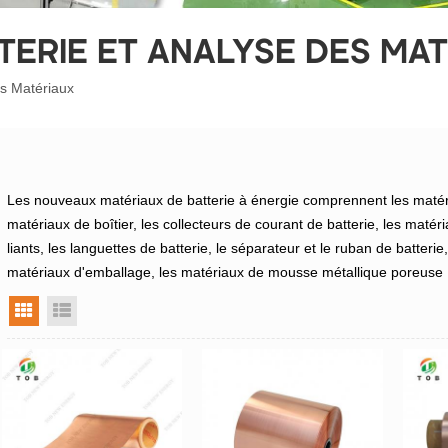
TERIE ET ANALYSE DES MA
es Matériaux
Les nouveaux matériaux de batterie à énergie comprennent les matéri
matériaux de boîtier, les collecteurs de courant de batterie, les matér
liants, les languettes de batterie, le séparateur et le ruban de batterie, l
matériaux d'emballage, les matériaux de mousse métallique poreuse ,
vue grille
vue liste