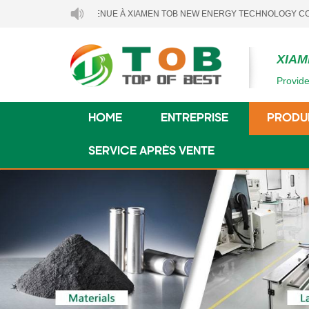
BIENVENUE À XIAMEN TOB NEW ENERGY TECHNOLOGY CO., LTD..
XIAM
Provide
HOME
ENTREPRISE
PRODU
SERVICE APRÈS VENTE