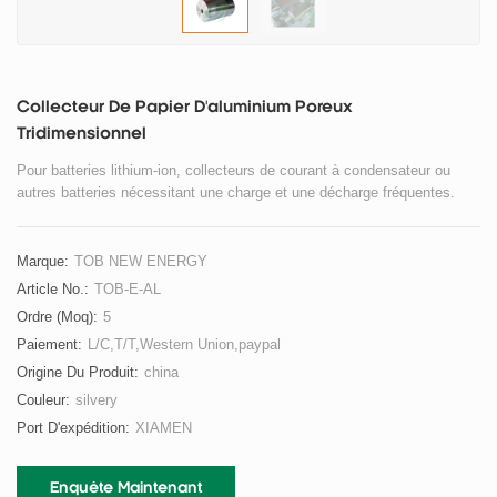
Collecteur De Papier D'aluminium Poreux
Tridimensionnel
Pour batteries lithium-ion, collecteurs de courant à condensateur ou
autres batteries nécessitant une charge et une décharge fréquentes.
Marque:
TOB NEW ENERGY
Article No.:
TOB-E-AL
Ordre (moq):
5
Paiement:
L/C,T/T,Western Union,paypal
Origine Du Produit:
china
Couleur:
silvery
Port D'expédition:
XIAMEN
Enquête Maintenant