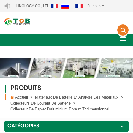
TECHNOLOGY CO., LTD..
Français
PRODUITS
Accueil
>
Matériaux De Batterie Et Analyse Des Matériaux
>
Collecteurs De Courant De Batterie
>
Collecteur De Papier D'aluminium Poreux Tridimensionnel
CATÉGORIES