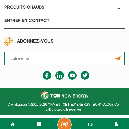
PRODUITS CHAUDS
ENTRER EN CONTACT
ABONNEZ-VOUS
Droit d\'auteur © 2015-2026 XIAMEN TOB NEW ENERGY TECHNOLOGY Co.,
LTD..Tous droits réservés.