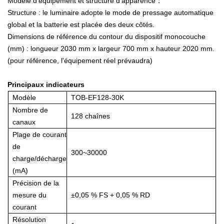
Modèle d'équipement et structure d'apparence：
Structure : le luminaire adopte le mode de pressage automatique
global et la batterie est placée des deux côtés.
Dimensions de référence du contour du dispositif monocouche
(mm) : longueur 2030 mm x largeur 700 mm x hauteur 2020 mm.
(pour référence, l'équipement réel prévaudra)
Principaux indicateurs
Modèle
TOB-EF128-30K
Nombre de
128 chaînes
canaux
Plage de courant
de
300~30000
charge/décharge
(mA)
Précision de la
mesure du
±0,05 % FS + 0,05 % RD
courant
Résolution