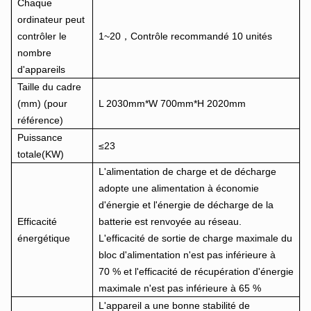
Chaque
ordinateur peut
contrôler le
1~20，Contrôle recommandé 10 unités
nombre
d'appareils
Taille du cadre
(mm) (pour
L 2030mm*W 700mm*H 2020mm
référence)
Puissance
≤23
totale(KW)
L'alimentation de charge et de décharge
adopte une alimentation à économie
d'énergie et l'énergie de décharge de la
Efficacité
batterie est renvoyée au réseau.
énergétique
L'efficacité de sortie de charge maximale du
bloc d'alimentation n'est pas inférieure à
70 % et l'efficacité de récupération d'énergie
maximale n'est pas inférieure à 65 %
L'appareil a une bonne stabilité de