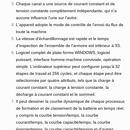
Chaque canal a une source de courant constant et de
tension constante complètement indépendante, qui n'a
aucune influence l'une sur l'autre.
L'appareil adopte le mode de contrôle de l'envoi du flux de
toute la machine.
La vitesse d'échantillonnage est rapide et le temps
d'inspection de l'ensemble de l'armoire est inférieur à 3S.
Logiciel complet de plate-forme WINDOWS, logiciel
puissant, interface homme-machine conviviale, opération
simple. L'ordinateur supérieur peut configurer jusqu'à 32
étapes de travail et 256 cycles, et chaque étape peut être
sélectionnée par quatre attributs, tels que la charge à
courant constant, la charge à tension constante, la
décharge à courant constant et le sommeil.
Il peut dessiner la courbe dynamique de chaque processus
de formation et de classement de la batterie en temps réel,
y compris la courbe tension/temps, la courbe
courant/temps, la courbe capacité/temps, la courbe
énergie/temps, la courbe capacité/tension et d'autres