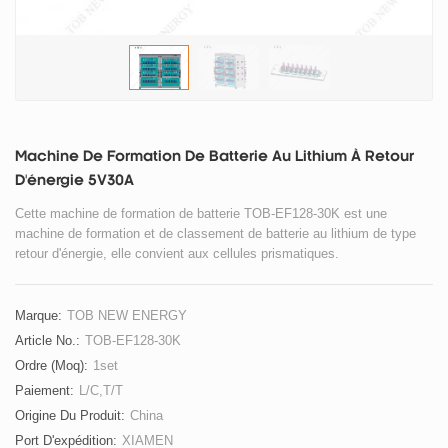
Machine De Formation De Batterie Au Lithium À Retour
D'énergie 5V30A
Cette machine de formation de batterie TOB-EF128-30K est une
machine de formation et de classement de batterie au lithium de type
retour d'énergie, elle convient aux cellules prismatiques.
Marque:
TOB NEW ENERGY
Article No.:
TOB-EF128-30K
Ordre (moq):
1set
Paiement:
L/C,T/T
Origine Du Produit:
China
Port D'expédition:
XIAMEN