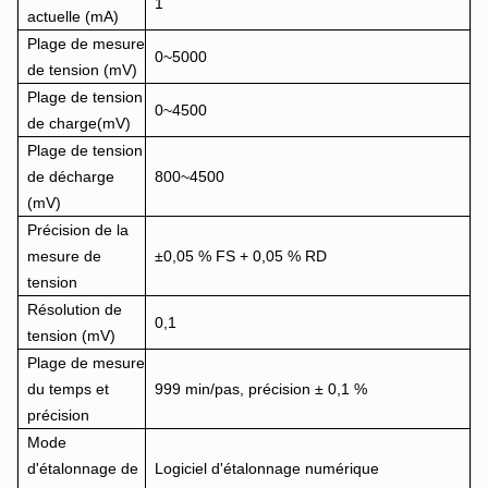
1
actuelle (mA)
Plage de mesure
0~5000
de tension (mV)
Plage de tension
0~4500
de charge(mV)
Plage de tension
de décharge
800~4500
(mV)
Précision de la
mesure de
±0,05 % FS + 0,05 % RD
tension
Résolution de
0,1
tension (mV)
Plage de mesure
du temps et
999 min/pas, précision ± 0,1 %
précision
Mode
d'étalonnage de
Logiciel d'étalonnage numérique