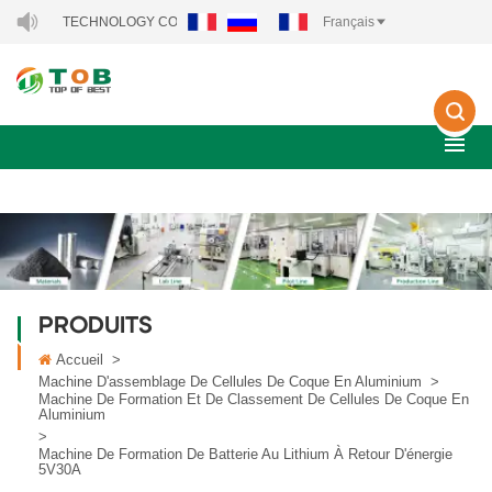
ECHNOLOGY CO., LTD..
Français
PRODUITS
Accueil
>
Machine D'assemblage De Cellules De Coque En Aluminium
>
Machine De Formation Et De Classement De Cellules De Coque En
Aluminium
>
Machine De Formation De Batterie Au Lithium À Retour D'énergie
5V30A