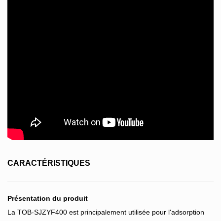
CARACTÉRISTIQUES
Présentation du produit
La TOB-SJZYF400 est principalement utilisée pour l'adsorption