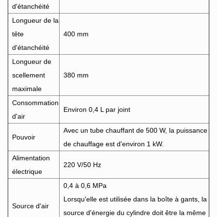
d'étanchéité
Longueur de la
tête
400 mm
d'étanchéité
Longueur de
scellement
380 mm
maximale
Consommation
Environ 0,4 L par joint
d'air
Avec un tube chauffant de 500 W, la puissance
Pouvoir
de chauffage est d'environ 1 kW.
Alimentation
220 V/50 Hz
électrique
0,4 à 0,6 MPa
Lorsqu'elle est utilisée dans la boîte à gants, la
Source d'air
source d'énergie du cylindre doit être la même