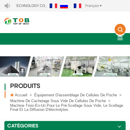
CHNOLOGY CO., LTD..
Français
PRODUITS
Accueil
>
Équipement D'assemblage De Cellules De Poche
>
Machine De Cachetage Sous Vide De Cellules De Poche
>
Machine Trois-En-Un Pour Le Pré-Scellage Sous Vide, Le Scellage
Final Et La Diffusion D'électrolytes
CATÉGORIES