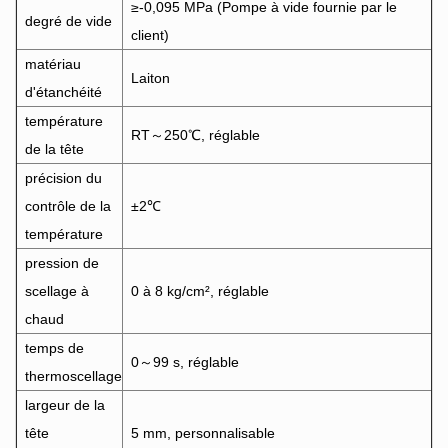
≥-0,095 MPa (Pompe à vide fournie par le
degré de vide
client)
matériau
Laiton
d'étanchéité
température
RT～250℃, réglable
de la tête
précision du
contrôle de la
±2℃
température
pression de
scellage à
0 à 8 kg/cm², réglable
chaud
temps de
0～99 s, réglable
thermoscellage
largeur de la
tête
5 mm, personnalisable