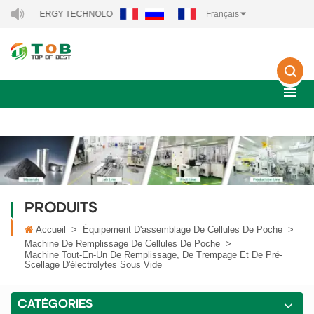
ENERGY TECHNOLOGY CO., LTD..
Français
PRODUITS
Accueil
>
Équipement D'assemblage De Cellules De Poche
>
Machine De Remplissage De Cellules De Poche
>
Machine Tout-En-Un De Remplissage, De Trempage Et De Pré-
Scellage D'électrolytes Sous Vide
CATÉGORIES