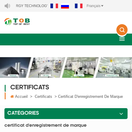
EW ENERGY TECHNOLOGY CO., LTD..
Français
CERTIFICATS
Accueil
>
Certificats
>
Certificat D'enregistrement De Marque
CATÉGORIES
certificat d'enregistrement de marque