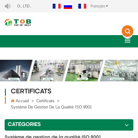
OGY CO., LTD..
Français
CERTIFICATS
Accueil
>
Certificats
>
Système De Gestion De La Qualité ISO 9001
CATÉGORIES
Système de gestion de la qualité ISO 9001