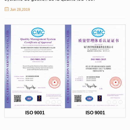
Jun 28,2019
ISO 9001
ISO 9001