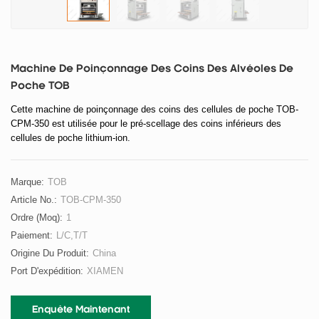
Machine De Poinçonnage Des Coins Des Alvéoles De
Poche TOB
Cette machine de poinçonnage des coins des cellules de poche TOB-
CPM-350 est utilisée pour le pré-scellage des coins inférieurs des
cellules de poche lithium-ion.
Marque:
TOB
Article No.:
TOB-CPM-350
Ordre (moq):
1
Paiement:
L/C,T/T
Origine Du Produit:
China
Port D'expédition:
XIAMEN
Enquête Maintenant