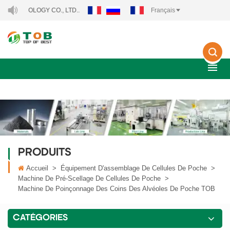
LOGY CO., LTD..
Français
PRODUITS
Accueil
>
Équipement D'assemblage De Cellules De Poche
>
Machine De Pré-Scellage De Cellules De Poche
>
Machine De Poinçonnage Des Coins Des Alvéoles De Poche TOB
CATÉGORIES