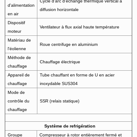
Cycle d'arc d'échange thermique vertical à
d'alimentation
diffusion horizontale
en air
Dispositif
Ventilateur à flux axial haute température
moteur
Matériau de
Roue centrifuge en aluminium
l'éolienne
Méthode de
Chauffage électrique
chauffage
Appareil de
Tube chauffant en forme de U en acier
chauffage
inoxydable SUS304
Mode de
contrôle du
SSR (relais statique)
chauffage
Système de refrigération
Groupe
Compresseur à rotor entièrement fermé et