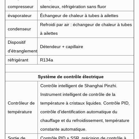
compresseur
silencieux, réfrigération sans fluor
évaporateur
Échangeur de chaleur à tubes à ailettes
Refroidi par air : échangeur de chaleur à tubes
condenseur
à ailettes
Dispositif
Détendeur + capillaire
d'étranglement
réfrigérant
R134a
Système de contrôle électrique
Contrôle intelligent de Shanghai Pinzhi.
Instrument intelligent de contrôle de la
Contrôleur de
température à cristaux liquides. Contrôle PID,
température
contrôle d'identification automatique du
chauffage et du refroidissement, température
constante automatique.
Sortie de
Contrôle PID + SSR, précision de contrôle à