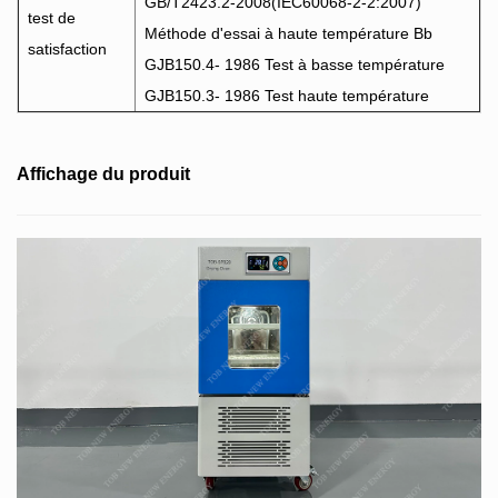
GB/T2423.2-2008(IEC60068-2-2:2007)
test de
Méthode d'essai à haute température Bb
satisfaction
GJB150.4- 1986 Test à basse température
GJB150.3- 1986 Test haute température
Affichage du produit