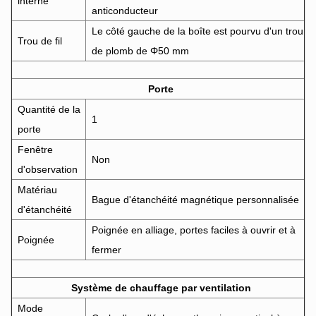
interne
anticonducteur
Le côté gauche de la boîte est pourvu d'un trou
Trou de fil
de plomb de Φ50 mm
Porte
Quantité de la
1
porte
Fenêtre
Non
d'observation
Matériau
Bague d'étanchéité magnétique personnalisée
d'étanchéité
Poignée en alliage, portes faciles à ouvrir et à
Poignée
fermer
Système de chauffage par ventilation
Mode