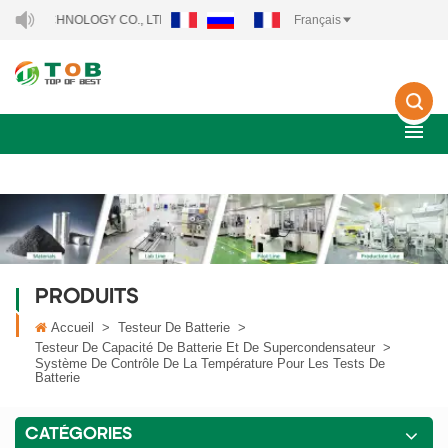
HNOLOGY CO., LTD..
Français
PRODUITS
Accueil
>
Testeur De Batterie
>
Testeur De Capacité De Batterie Et De Supercondensateur
>
Système De Contrôle De La Température Pour Les Tests De
Batterie
CATÉGORIES