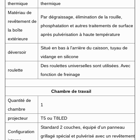
thermique
thermique
Matériau de
Par dégraissage, élimination de la rouille,
revêtement de
phosphatation et autres traitements de surface
la boîte
après pulvérisation à haute température
extérieure
Situé en bas à l'arrière du caisson, tuyau de
déversoir
vidange en silicone
Des roulettes universelles sont utilisées. Avec
roulette
fonction de freinage
Chambre de travail
Quantité de
1
chambre
projecteur
T5 ou T8LED
Standard 2 couches, équipé d'un panneau
Configuration
grillagé spécial et pulvérisé avec un revêtement