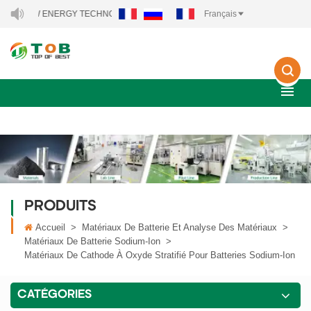
 NEW ENERGY TECHNOLOGY CO., LTD..
Français
PRODUITS
Accueil
>
Matériaux De Batterie Et Analyse Des Matériaux
>
Matériaux De Batterie Sodium-Ion
>
Matériaux De Cathode À Oxyde Stratifié Pour Batteries Sodium-Ion
CATÉGORIES