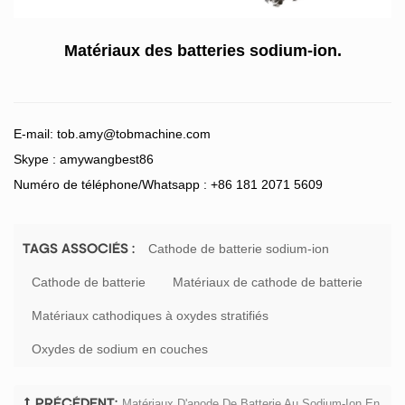
Matériaux des batteries sodium-ion
.
E-mail:
tob.amy@tobmachine.com
Skype : amywangbest86
Numéro de téléphone/Whatsapp : +86 181 2071 5609
Cathode de batterie sodium-ion
TAGS ASSOCIÉS :
Cathode de batterie
Matériaux de cathode de batterie
Matériaux cathodiques à oxydes stratifiés
Oxydes de sodium en couches
Matériaux D'anode De Batterie Au Sodium-Ion En
PRÉCÉDENT: