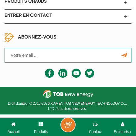
PRODUITS CHAUDS
ENTRER EN CONTACT
ABONNEZ-VOUS
Droit d\'auteur © 2015-2026 XIAMEN TOB NEW ENERGY TECHNOLOGY Co.,
LTD..Tous droits réservés.
Accueil
Produits
Contact
Entreprise