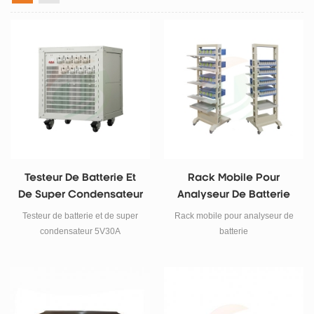
Testeur De Batterie Et
Rack Mobile Pour
De Super Condensateur
Analyseur De Batterie
5V30A
Testeur de batterie et de super
Rack mobile pour analyseur de
condensateur 5V30A
batterie