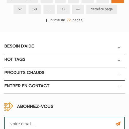
continu .
performances supérieures.
57
58
...
72
dernière page
[ un total de
72
pages]
BESOIN D'AIDE
HOT TAGS
PRODUITS CHAUDS
ENTRER EN CONTACT
ABONNEZ-VOUS