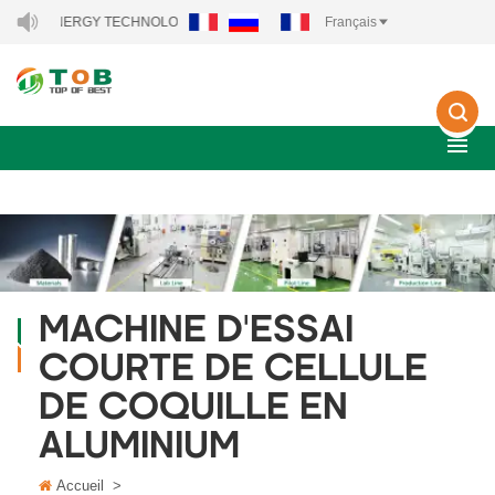
 NEW ENERGY TECHNOLOGY CO., LTD..
Français
MACHINE D'ESSAI
COURTE DE CELLULE
DE COQUILLE EN
ALUMINIUM
Accueil
>