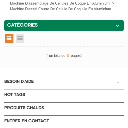
Machine D'assemblage De Cellules De Coque En Aluminium
>
Machine D'essai Courte De Cellule De Coquille En Aluminium
CATÉGORIES
vue grille
vue liste
[ un total de
0
pages]
BESOIN D'AIDE
HOT TAGS
PRODUITS CHAUDS
ENTRER EN CONTACT