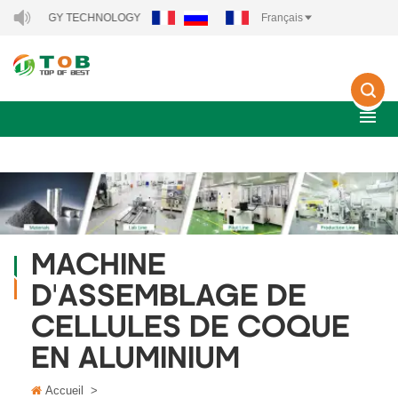
W ENERGY TECHNOLOGY CO., LTD..
Français
MACHINE
D'ASSEMBLAGE DE
CELLULES DE COQUE
EN ALUMINIUM
Accueil
>