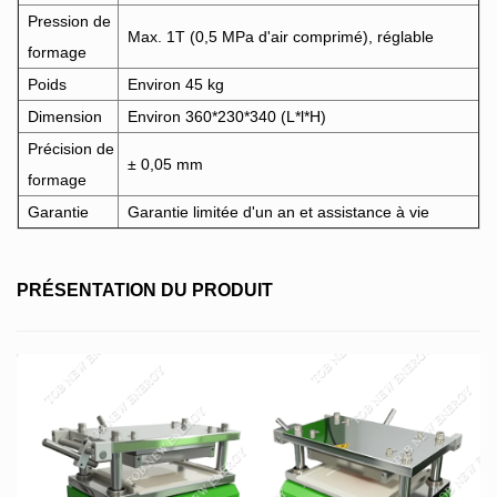
Pression de
Max. 1T (0,5 MPa d'air comprimé), réglable
formage
Poids
Environ 45 kg
Dimension
Environ 360*230*340 (L*l*H)
Précision de
± 0,05 mm
formage
Garantie
Garantie limitée d'un an et assistance à vie
PRÉSENTATION DU PRODUIT