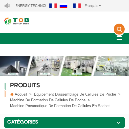
EW ENERGY TECHNOLOGY CO., LTD..
Français
PRODUITS
Accueil
>
Équipement D'assemblage De Cellules De Poche
>
Machine De Formation De Cellules De Poche
>
Machine Pneumatique De Formation De Cellules En Sachet
CATÉGORIES