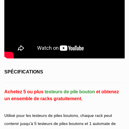
SPÉCIFICATIONS
Achetez 5 ou plus
testeurs de pile bouton
et obtenez
un ensemble de racks gratuitement.
Utilisé pour les testeurs de piles boutons, chaque rack peut
contenir jusqu'à 5 testeurs de piles boutons et 1 automate de