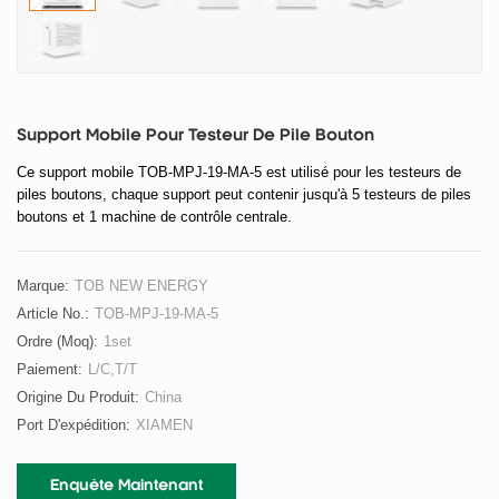
Support Mobile Pour Testeur De Pile Bouton
Ce support mobile TOB-MPJ-19-MA-5 est utilisé pour les testeurs de
piles boutons, chaque support peut contenir jusqu'à 5 testeurs de piles
boutons et 1 machine de contrôle centrale.
Marque:
TOB NEW ENERGY
Article No.:
TOB-MPJ-19-MA-5
Ordre (moq):
1set
Paiement:
L/C,T/T
Origine Du Produit:
China
Port D'expédition:
XIAMEN
Enquête Maintenant