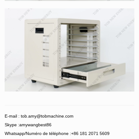
E-mail :
tob.amy@tobmachine.com
Skype :amywangbest86
Whatsapp/Numéro de téléphone :+86 181 2071 5609