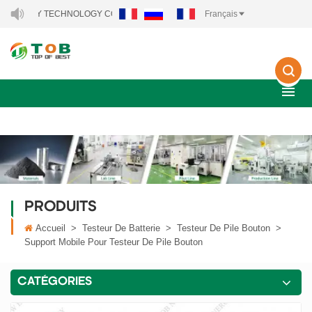
RGY TECHNOLOGY CO., LTD..
Français
PRODUITS
Accueil
>
Testeur De Batterie
>
Testeur De Pile Bouton
>
Support Mobile Pour Testeur De Pile Bouton
CATÉGORIES