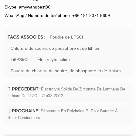
Skype: amywangbest86
WhatsApp / Numéro de téléphone: +86 181 2071 5609
Poudre de LPSCl
TAGS ASSOCIÉS :
Chlorure de soufre, de phosphore et de lithium
Li6PS5Cl
Électrolyte solide
Poudre de chlorure de soufre, de phosphore et de lithium
Électrolyte Solide De Zirconate De Lanthane De
PRÉCÉDENT:
Lithium De LLZO Li7La3Zr2O12
Séparateur En Polyimide PI Pour Batterie À
PROCHAINE:
Semi-Conducteurs