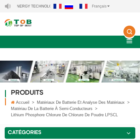
 ENERGY TECHNOLOGY CO., LTD..
Français
PRODUITS
Accueil
>
Matériaux De Batterie Et Analyse Des Matériaux
>
Matériau De La Batterie À Semi-Conducteurs
>
Lithium Phosphore Chlorure De Chlorure De Poudre LPSCL
CATÉGORIES