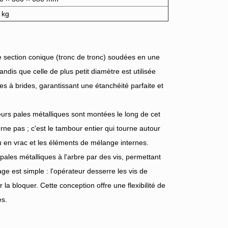
 kg
e section conique (tronc de tronc) soudées en une
andis que celle de plus petit diamètre est utilisée
s à brides, garantissant une étanchéité parfaite et
sieurs pales métalliques sont montées le long de cet
ne pas ; c'est le tambour entier qui tourne autour
au en vrac et les éléments de mélange internes.
 pales métalliques à l'arbre par des vis, permettant
ge est simple : l'opérateur desserre les vis de
r la bloquer. Cette conception offre une flexibilité de
es.