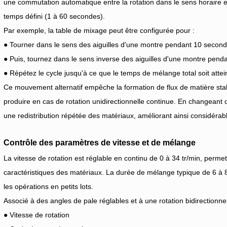
une commutation automatique entre la rotation dans le sens horaire et
temps défini (1 à 60 secondes).
Par exemple, la table de mixage peut être configurée pour :
● Tourner dans le sens des aiguilles d'une montre pendant 10 secon
● Puis, tournez dans le sens inverse des aiguilles d'une montre pend
● Répétez le cycle jusqu'à ce que le temps de mélange total soit attein
Ce mouvement alternatif empêche la formation de flux de matière stabl
produire en cas de rotation unidirectionnelle continue. En changeant
une redistribution répétée des matériaux, améliorant ainsi considér
Contrôle des paramètres de vitesse et de mélange
La vitesse de rotation est réglable en continu de 0 à 34 tr/min, perme
caractéristiques des matériaux. La durée de mélange typique de 6 à 
les opérations en petits lots.
Associé à des angles de pale réglables et à une rotation bidirectionnell
● Vitesse de rotation