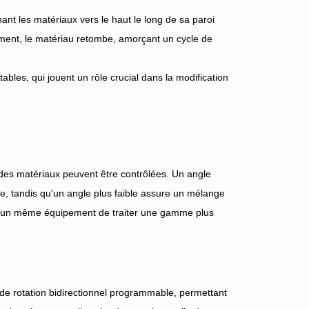
ant les matériaux vers le haut le long de sa paroi
tement, le matériau retombe, amorçant un cycle de
ables, qui jouent un rôle crucial dans la modification
ct des matériaux peuvent être contrôlées. Un angle
ange, tandis qu'un angle plus faible assure un mélange
 à un même équipement de traiter une gamme plus
e rotation bidirectionnel programmable, permettant