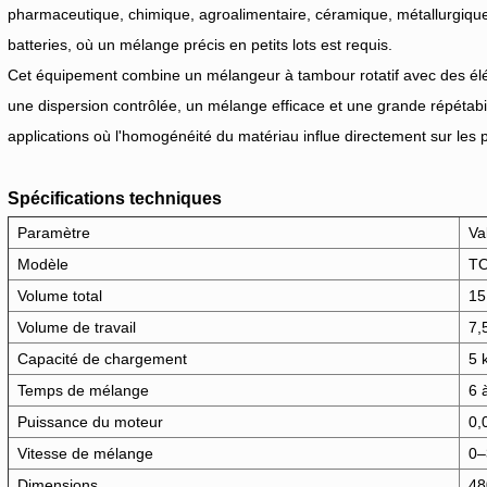
pharmaceutique, chimique, agroalimentaire, céramique, métallurgique
batteries, où un mélange précis en petits lots est requis.
Cet équipement combine un mélangeur à tambour rotatif avec des élém
une dispersion contrôlée, un mélange efficace et une grande répétabi
applications où l'homogénéité du matériau influe directement sur les
Spécifications techniques
Paramètre
Va
Modèle
TO
Volume total
15
Volume de travail
7,
Capacité de chargement
5 
Temps de mélange
6 
Puissance du moteur
0,
Vitesse de mélange
0–
Dimensions
48