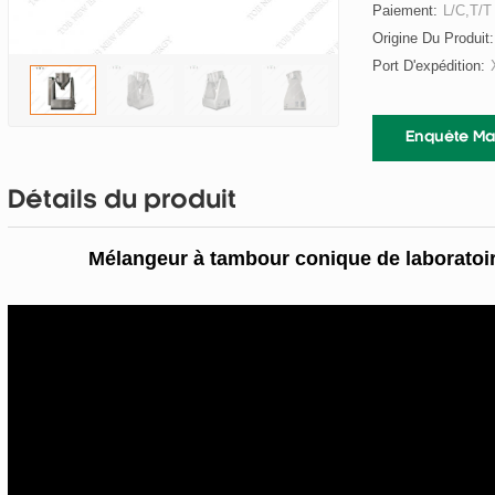
Paiement:
L/C,T/T
Origine Du Produit:
Port D'expédition:
Enquête Ma
Détails du produit
Mélangeur à tambour conique de laboratoi