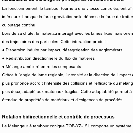
En fonctionnement, le tambour tourne à une vitesse contrôlée, entraîn
intérieure. Lorsque la force gravitationnelle dépasse la force de frot
culbutage continu.
Lors de sa chute, le matériau interagit avec les lames fixes mais orient
des trajectoires des particules. Cette interaction produit :
● Dispersion induite par impact, désagrégation des agglomérats
● Redistribution directionnelle du flux de matières
● Mélange amélioré entre les composants
Grâce à l'angle de lame réglable, l'intensité et la direction de l'impa
plus prononcé accroît l'intensité des collisions et l'efficacité du mél
plus doux, adapté aux matériaux fragiles. Cette adaptabilité permet
étendue de propriétés de matériaux et d'exigences de procédés.
Rotation bidirectionnelle et contrôle de processus
Le
Mélangeur à tambour conique TOB-YZ-15L
comporte un système d