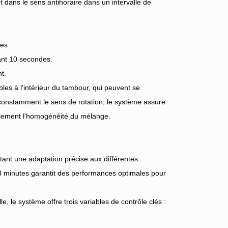
 dans le sens antihoraire dans un intervalle de
des
ant 10 secondes.
t.
es à l'intérieur du tambour, qui peuvent se
 constamment le sens de rotation, le système assure
ablement l'homogénéité du mélange.
ttant une adaptation précise aux différentes
8 minutes garantit des performances optimales pour
e, le système offre trois variables de contrôle clés :