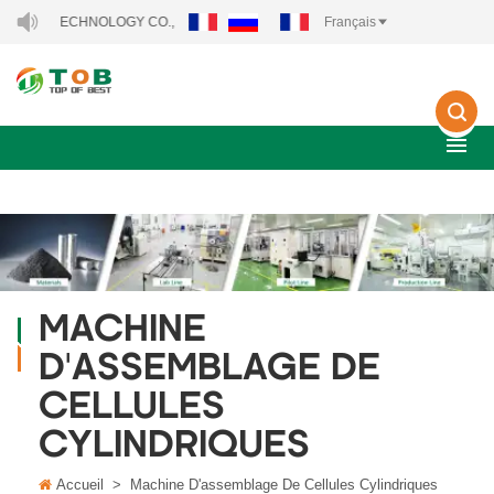
Y TECHNOLOGY CO., LTD..
Français
MACHINE
D'ASSEMBLAGE DE
CELLULES
CYLINDRIQUES
Accueil
>
Machine D'assemblage De Cellules Cylindriques