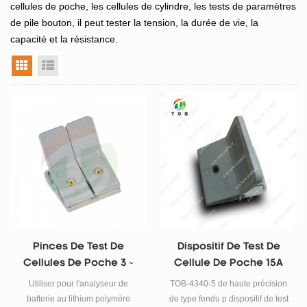
cellules de poche, les cellules de cylindre, les tests de paramètres
de pile bouton, il peut tester la tension, la durée de vie, la
capacité et la résistance.
vue grille
vue liste
Pinces De Test De
Dispositif De Test De
Cellules De Poche 3 ~
Cellule De Poche 15A
5A
Utiliser pour l'analyseur de
TOB-4340-5 de haute précision
batterie au lithium polymère
de type fendu p dispositif de test