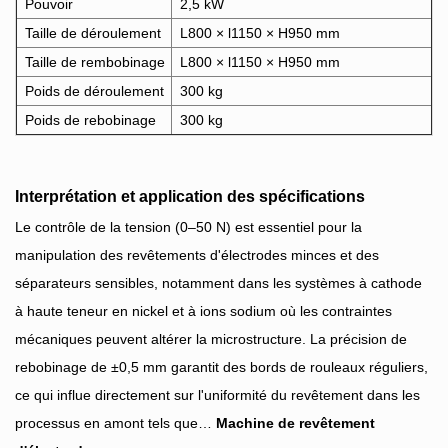
Pouvoir
2,5 kW
Taille de déroulement
L800 × l1150 × H950 mm
Taille de rembobinage
L800 × l1150 × H950 mm
Poids de déroulement
300 kg
Poids de rebobinage
300 kg
Interprétation et application des spécifications
Le contrôle de la tension (0–50 N) est essentiel pour la
manipulation des revêtements d'électrodes minces et des
séparateurs sensibles, notamment dans les systèmes à cathode
à haute teneur en nickel et à ions sodium où les contraintes
mécaniques peuvent altérer la microstructure. La précision de
rebobinage de ±0,5 mm garantit des bords de rouleaux réguliers,
ce qui influe directement sur l'uniformité du revêtement dans les
processus en amont tels que…
Machine de revêtement