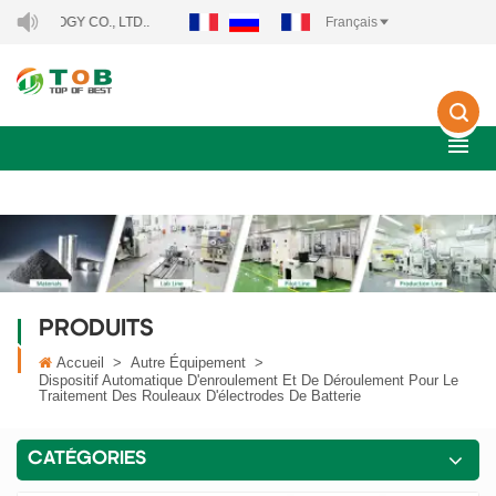
Y CO., LTD..
Français
PRODUITS
Accueil
>
Autre Équipement
>
Dispositif Automatique D'enroulement Et De Déroulement Pour Le
Traitement Des Rouleaux D'électrodes De Batterie
CATÉGORIES