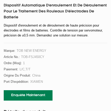
Dispositif Automatique D'enroulement Et De Déroulement
Pour Le Traitement Des Rouleaux D'électrodes De
Batterie
Dispositif d'enroulement et de déroulement de haute précision pour
électrodes et films de batteries. Contrôle de tension par servomoteur,
précision de ±0,5 mm. Demandez une solution sur mesure.
Marque:
TOB NEW ENERGY
Article No.:
TOB-FSJ450CY
Ordre (moq):
1
Paiement:
L/C,T/T
Origine Du Produit:
China
Port D'expédition:
XIAMEN
Enquête Maintenant