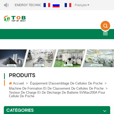
 NEW ENERGY TECHNOLOGY CO., LTD..
Français
PRODUITS
Accueil
>
Équipement D'assemblage De Cellules De Poche
>
Machine De Formation Et De Classement De Cellules De Poche
>
Testeur De Charge Et De Décharge De Batterie 5VMax200A Pour
Cellule De Poche
CATÉGORIES