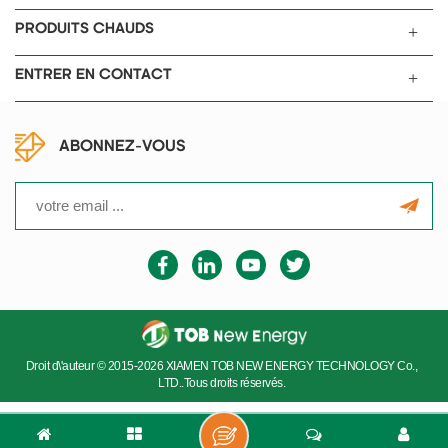
courant de la source de
tension, un circuit de
PRODUITS CHAUDS
commande, un circuit
d'échantillonnage, une seule
ENTRER EN CONTACT
puce de micro-ordinateur et
d'un panneau de contrôle.
ABONNEZ-VOUS
Droit d\'auteur © 2015-2026 XIAMEN TOB NEW ENERGY TECHNOLOGY Co.,
LTD..Tous droits réservés.