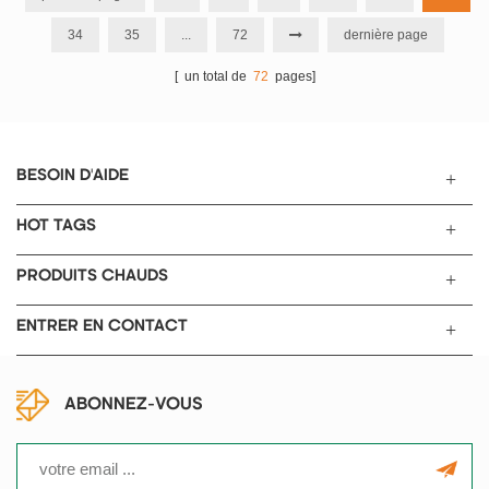
34
35
...
72
dernière page
[ un total de
72
pages]
BESOIN D'AIDE
HOT TAGS
PRODUITS CHAUDS
ENTRER EN CONTACT
ABONNEZ-VOUS