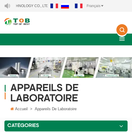
TECHNOLOGY CO., LTD..
Français
APPAREILS DE
LABORATOIRE
Accueil
>
Appareils De Laboratoire
CATÉGORIES