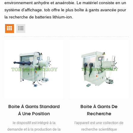
environnement anhydre et anaérobie. Le matériel consiste en un
système d'affichage. tob offre le plus
boîte à gants avancée pour
la recherche de batteries lithium-ion.
vue grille
vue liste
Boîte À Gants Standard
Boîte À Gants De
À Une Position
Recherche
le dispositif est intégré à la
l'appareil est une collection de
demande et à la production de la
recherche scientifique