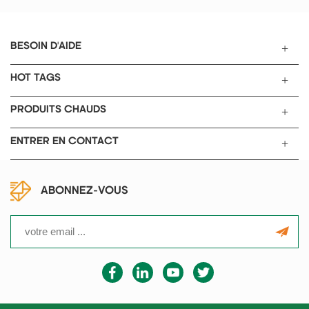
refroidissement, d'un pipeline
scellé en acier inoxydable et
d'un système de contrôle
BESOIN D'AIDE
électrique.
HOT TAGS
PRODUITS CHAUDS
ENTRER EN CONTACT
ABONNEZ-VOUS