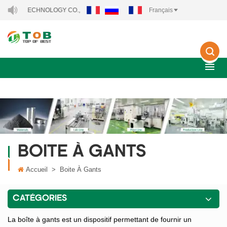
GY TECHNOLOGY CO., LTD..
Français
BOITE À GANTS
Accueil
>
Boite À Gants
CATÉGORIES
La boîte à gants est un dispositif permettant de fournir un