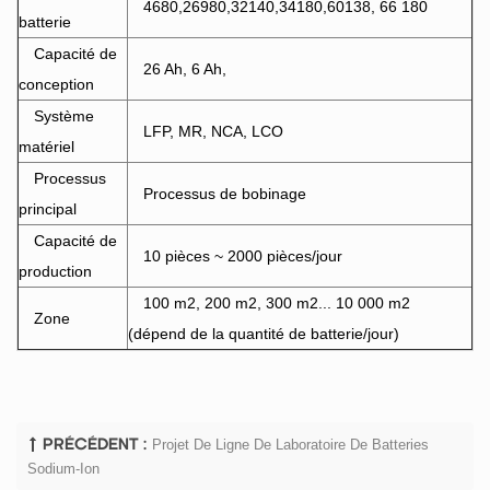
4680,26980,32140,34180,60138, 66
180
batterie
Capacité de
26 Ah, 6 Ah,
conception
Système
LFP, MR, NCA, LCO
matériel
Processus
Processus de bobinage
principal
Capacité de
10 pièces ~ 2000 pièces/jour
production
100 m2, 200 m2, 300 m2... 10 000 m2
Zone
(dépend de la quantité de batterie/jour)
Projet De Ligne De Laboratoire De Batteries
PRÉCÉDENT :
Sodium-Ion