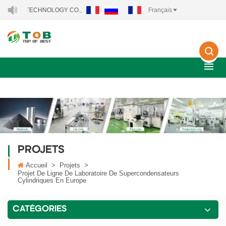
RGY TECHNOLOGY CO., LTD..
Français
PROJETS
Accueil
>
Projets
>
Projet De Ligne De Laboratoire De Supercondensateurs
Cylindriques En Europe
CATÉGORIES