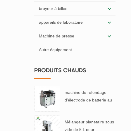
broyeur à billes
appareils de laboratoire
Machine de presse
Autre équipement
PRODUITS CHAUDS
machine de refendage
d'électrode de batterie au
lithium
Mélangeur planétaire sous
vide de 5 L pour