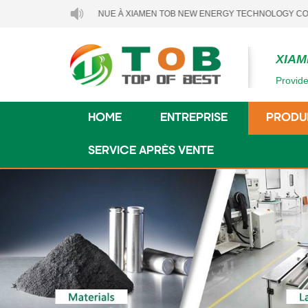
BIENVENUE À XIAMEN TOB NEW ENERGY TECHNOLOGY CO., LTD..
XIAM
Provide
HOME
ENTREPRISE
PRODU
SERVICE APRÈS VENTE