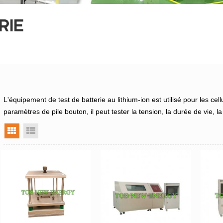
RIE
L'équipement de test de batterie au lithium-ion est utilisé pour les cell
paramètres de pile bouton, il peut tester la tension, la durée de vie, la
vue grille
vue liste