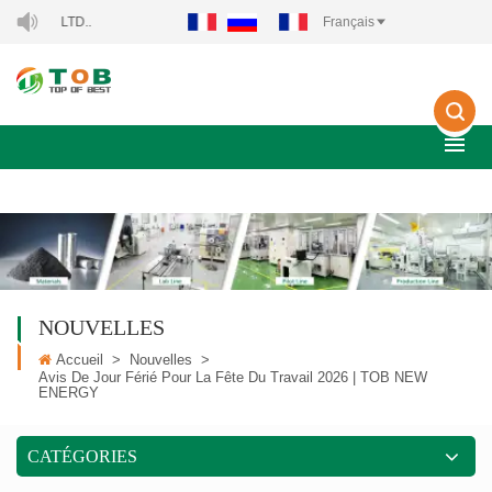
CO., LTD..
Français
NOUVELLES
Accueil
>
Nouvelles
>
Avis De Jour Férié Pour La Fête Du Travail 2026 | TOB NEW
ENERGY
CATÉGORIES