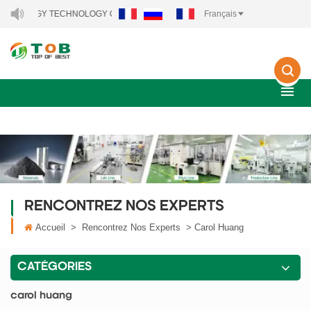
W ENERGY TECHNOLOGY CO., LTD..
Français
RENCONTREZ NOS EXPERTS
Accueil
>
Rencontrez Nos Experts
>
Carol Huang
CATÉGORIES
carol huang